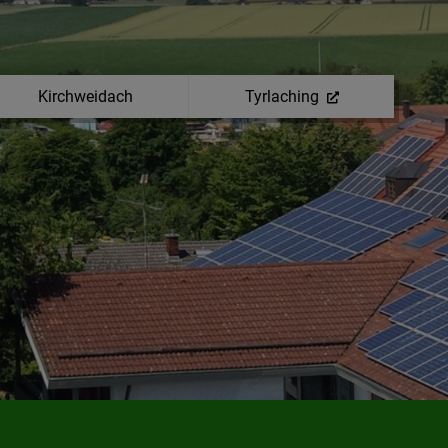
Kirchweidach
Tyrlaching