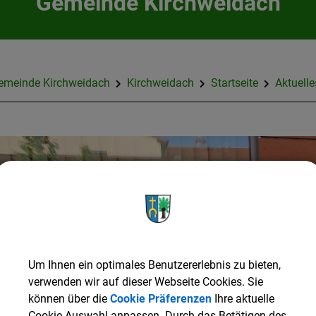
Gemeinde Kirchweidach
emeinde Kirchweidach
Kirchweidach
Startseite
Aktuelle
Um Ihnen ein optimales Benutzererlebnis zu bieten,
verwenden wir auf dieser Webseite Cookies. Sie
können über die
Cookie Präferenzen
Ihre aktuelle
Cookie Auswahl anpassen. Durch das Betätigen des