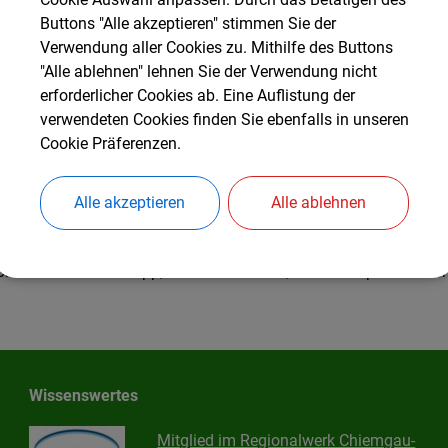
Buttons "Alle akzeptieren" stimmen Sie der
Verwendung aller Cookies zu. Mithilfe des Buttons
"Alle ablehnen" lehnen Sie der Verwendung nicht
erforderlicher Cookies ab. Eine Auflistung der
verwendeten Cookies finden Sie ebenfalls in unseren
Cookie Präferenzen.
Alle akzeptieren
Alle ablehnen
on links: Waltraut Rupp, Dr. Werner Sturm, Dr. Peter Speckbache
Wissenswertes
Mitglied im Regionalwerk Chiemgau-