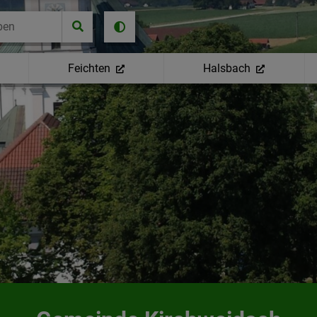
Feichten
Halsbach