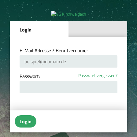
Login
E-Mail Adresse / Benutzername:
Passwort vergessen?
Passwort:
Login