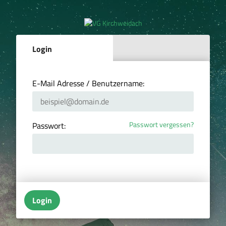
Login
E-Mail Adresse / Benutzername:
Passwort vergessen?
Passwort:
Login