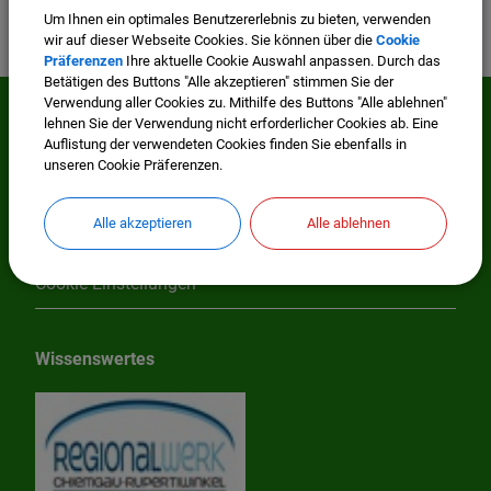
Um Ihnen ein optimales Benutzererlebnis zu bieten, verwenden
wir auf dieser Webseite Cookies. Sie können über die
Cookie
Präferenzen
Ihre aktuelle Cookie Auswahl anpassen. Durch das
Betätigen des Buttons "Alle akzeptieren" stimmen Sie der
Verwendung aller Cookies zu. Mithilfe des Buttons "Alle ablehnen"
lehnen Sie der Verwendung nicht erforderlicher Cookies ab. Eine
Mehr entdecken
Auflistung der verwendeten Cookies finden Sie ebenfalls in
unseren Cookie Präferenzen.
Impressum
Alle akzeptieren
Alle ablehnen
Datenschutzerklärung
Cookie Einstellungen
Wissenswertes