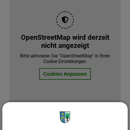
OpenStreetMap wird derzeit
nicht angezeigt
Bitte aktivieren Sie "OpenStreetMap" in Ihren
Cookie Einstellungen.
Cookies Anpassen