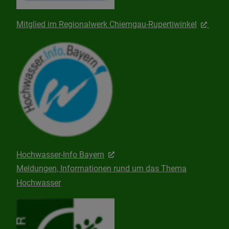
Mitglied im Regionalwerk Chiemgau-Rupertiwinkel
Hochwasser-Info Bayern
Meldungen, Informationen rund um das Thema
Hochwasser