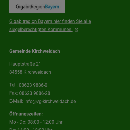
Gigabitregion Bayern hier finden Sie alle
siegelberechtigten Kommunen
Gemeinde Kirchweidach
Hauptstraße 21
84558 Kirchweidach
Tel.:
08623 9886-0
Fax:
08623 9886-28
E-Mail:
info@vg-kirchweidach.de
Öffnungszeiten:
Mo - Do: 08:00 - 12:00 Uhr