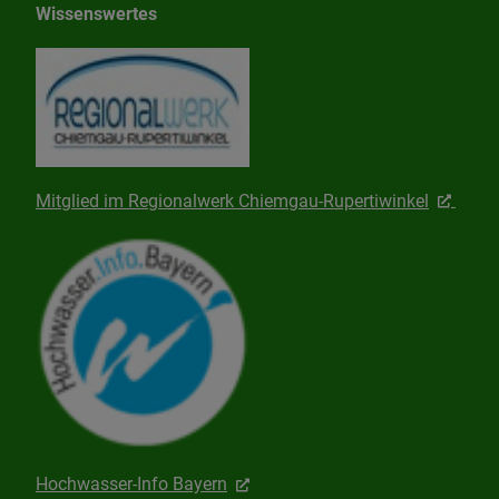
Wissenswertes
Mitglied im Regionalwerk Chiemgau-Rupertiwinkel
Hochwasser-Info Bayern