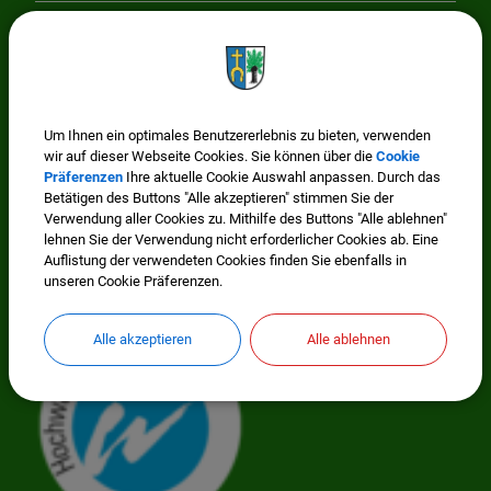
Cookie Einstellungen
Wissenswertes
Um Ihnen ein optimales Benutzererlebnis zu bieten, verwenden
wir auf dieser Webseite Cookies. Sie können über die
Cookie
Präferenzen
Ihre aktuelle Cookie Auswahl anpassen. Durch das
Betätigen des Buttons "Alle akzeptieren" stimmen Sie der
Verwendung aller Cookies zu. Mithilfe des Buttons "Alle ablehnen"
lehnen Sie der Verwendung nicht erforderlicher Cookies ab. Eine
Auflistung der verwendeten Cookies finden Sie ebenfalls in
unseren Cookie Präferenzen.
Mitglied im Regionalwerk Chiemgau-Rupertiwinkel
Alle akzeptieren
Alle ablehnen