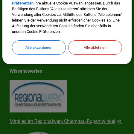
Präferenzen
Ihre aktuelle Cookie Auswahl anpassen. Durch das
Mehr entdecken
Betätigen des Buttons "Alle akzeptieren" stimmen Sie der
Verwendung aller Cookies zu. Mithilfe des Buttons "Alle ablehnen"
lehnen Sie der Verwendung nicht erforderlicher Cookies ab. Eine
Impressum
Auflistung der verwendeten Cookies finden Sie ebenfalls in
unseren Cookie Präferenzen.
Datenschutzerklärung
Alle akzeptieren
Alle ablehnen
Cookie Einstellungen
Wissenswertes
Mitglied im Regionalwerk Chiemgau-Rupertiwinkel