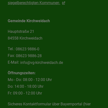
siegelberechtigten Kommunen
Gemeinde Kirchweidach
Hauptstraße 21
84558 Kirchweidach
Tel.:
08623 9886-0
Fax:
08623 9886-28
E-Mail:
info@vg-kirchweidach.de
Öffnungszeiten:
Mo - Do: 08:00 - 12:00 Uhr
Do: 14:00 - 18:00 Uhr
Fr: 09:00 - 12:00 Uhr
Sicheres Kontaktformular über Bayernportal (hier